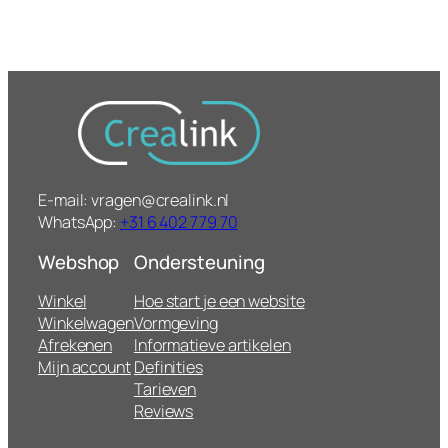
E-mail: vragen@crealink.nl
WhatsApp:
+31 6 402 779 70
Webshop
Ondersteuning
Winkel
Hoe start je een website
Winkelwagen
Vormgeving
Afrekenen
Informatieve artikelen
Mijn account
Definities
Tarieven
Reviews