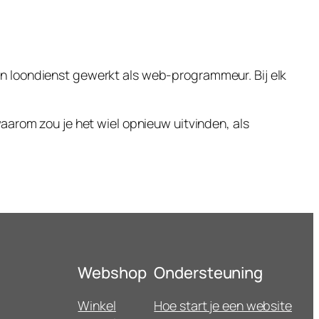
 in loondienst gewerkt als web-programmeur. Bij elk
rom zou je het wiel opnieuw uitvinden, als
Webshop
Ondersteuning
Winkel
Hoe start je een website