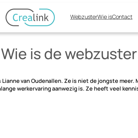
Webzuster
Wie is
Contact
Wie is de webzuster
is Lianne van Oudenallen. Ze is niet de jongste meer. 
nlange werkervaring aanwezig is. Ze heeft veel kennis