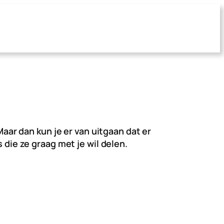
Maar dan kun je er van uitgaan dat er
 die ze graag met je wil delen.